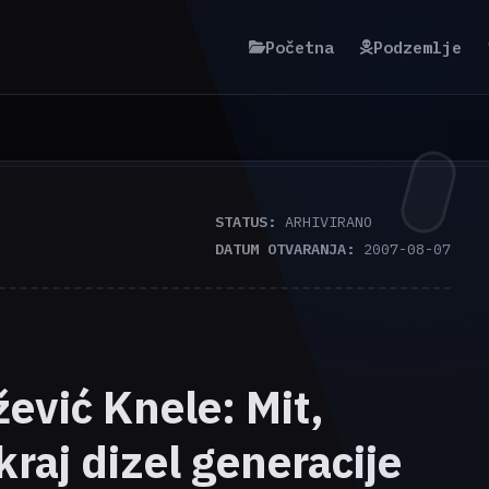
Početna
Podzemlje
STATUS:
ARHIVIRANO
DATUM OTVARANJA:
2007-08-07
ević Knele: Mit,
 kraj dizel generacije