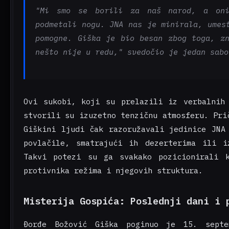
"Mi smo se borili za naš narod, a on
podmetali nogu. JNA nas je minirala, umes
pomogne. Giška je bio besan zbog toga, z
nešto nije u redu," svedočio je jedan sabo
Ovi sukobi, koji su prelazili iz verbalnih
stvorili su izuzetno tenzičnu atmosferu. Pri
Giškini ljudi čak razoružavali jedinice JNA
povlačile, smatrajući ih dezerterima ili i
Takvi potezi su ga svakako pozicionirali 
protivnika režima i njegovih struktura.
Misterija Gospića: Poslednji dani i 
Đorđe Božović Giška poginuo je 15. septe