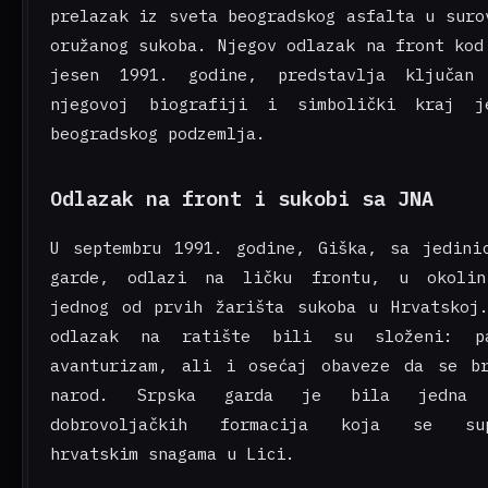
prelazak iz sveta beogradskog asfalta u suro
oružanog sukoba. Njegov odlazak na front kod
jesen 1991. godine, predstavlja ključan
njegovoj biografiji i simbolički kraj j
beogradskog podzemlja.
Odlazak na front i sukobi sa JNA
U septembru 1991. godine, Giška, sa jedini
garde, odlazi na ličku frontu, u okolin
jednog od prvih žarišta sukoba u Hrvatskoj
odlazak na ratište bili su složeni: pa
avanturizam, ali i osećaj obaveze da se b
narod. Srpska garda je bila jedna
dobrovoljačkih formacija koja se supr
hrvatskim snagama u Lici.