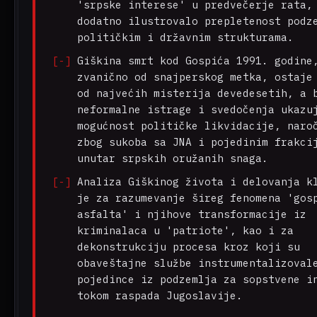
'srpske interese' u predvečerje rata,
dodatno ilustrovalo prepletenost podz
političkim i državnim strukturama.
Giškina smrt kod Gospića 1991. godine
zvanično od snajperskog metka, ostaje
od najvećih misterija devedesetih, a 
neformalne istrage i svedočenja ukazu
mogućnost političke likvidacije, naro
zbog sukoba sa JNA i pojedinim frakci
unutar srpskih oružanih snaga.
Analiza Giškinog života i delovanja k
je za razumevanje šireg fenomena 'gos
asfalta' i njihove transformacije iz
kriminalaca u 'patriote', kao i za
dekonstrukciju procesa kroz koji su
obaveštajne službe instrumentalizoval
pojedince iz podzemlja za sopstvene i
tokom raspada Jugoslavije.