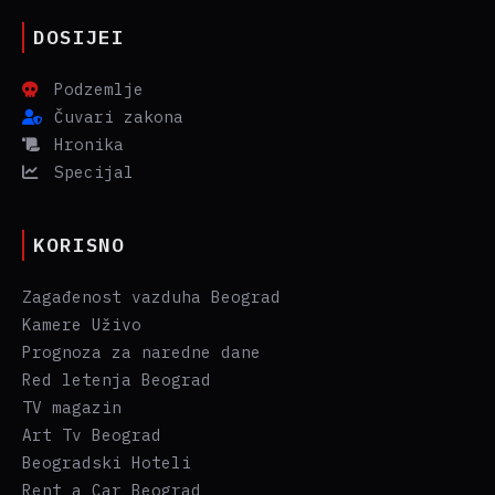
DOSIJEI
Podzemlje
Čuvari zakona
Hronika
Specijal
KORISNO
Zagađenost vazduha Beograd
Kamere Uživo
Prognoza za naredne dane
Red letenja Beograd
TV magazin
Art Tv Beograd
Beogradski Hoteli
Rent a Car Beograd