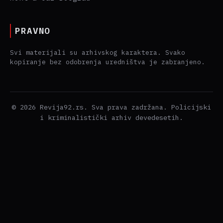
PRAVNO
Svi materijali su arhivskog karaktera. Svako
kopiranje bez odobrenja uredništva je zabranjeno.
© 2026 Revija92.rs. Sva prava zadržana. Policijski
i kriminalistički arhiv devedesetih.