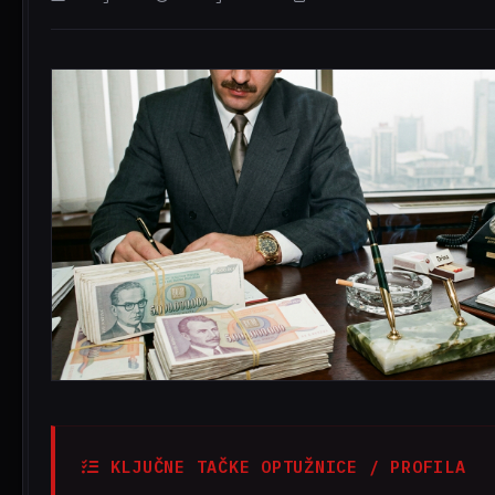
KLJUČNE TAČKE OPTUŽNICE / PROFILA