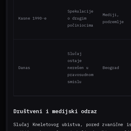
Spekulacije
Mediji,
Kasne 1990-e
o drugim
podzemlje
počiniocima
Slučaj
ostaje
Danas
nerešen u
Beograd
pravosudnom
smislu
Društveni i medijski odraz
Slučaj Kneletovog ubistva, pored zvanične i