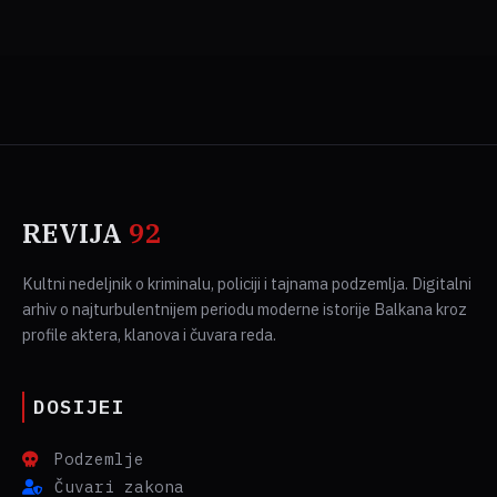
REVIJA
92
Kultni nedeljnik o kriminalu, policiji i tajnama podzemlja. Digitalni
arhiv o najturbulentnijem periodu moderne istorije Balkana kroz
profile aktera, klanova i čuvara reda.
DOSIJEI
Podzemlje
Čuvari zakona