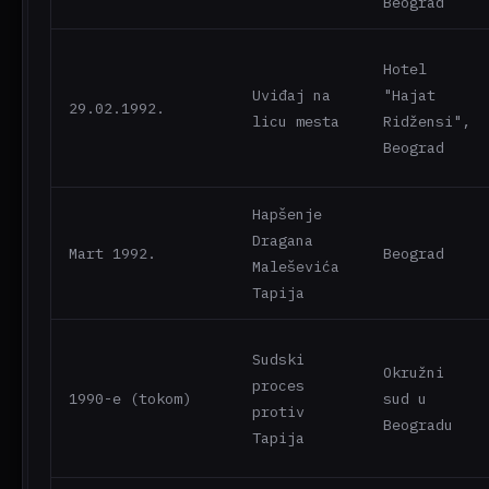
Beograd
Hotel
Uviđaj na
"Hajat
29.02.1992.
licu mesta
Ridžensi",
Beograd
Hapšenje
Dragana
Mart 1992.
Beograd
Maleševića
Tapija
Sudski
Okružni
proces
1990-e (tokom)
sud u
protiv
Beogradu
Tapija