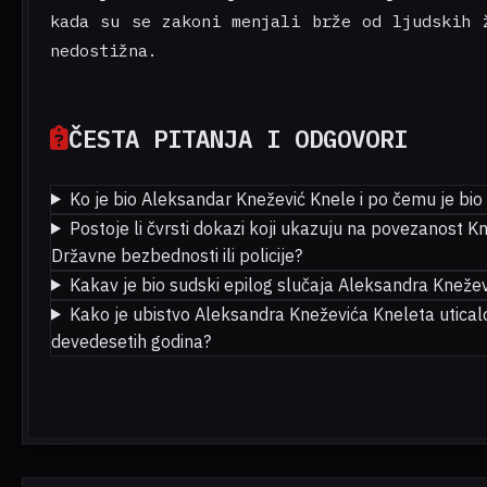
kada su se zakoni menjali brže od ljudskih 
nedostižna.
ČESTA PITANJA I ODGOVORI
Ko je bio Aleksandar Knežević Knele i po čemu je bio
Postoje li čvrsti dokazi koji ukazuju na povezanost 
Državne bezbednosti ili policije?
Kakav je bio sudski epilog slučaja Aleksandra Kneže
Kako je ubistvo Aleksandra Kneževića Kneleta uticalo
devedesetih godina?