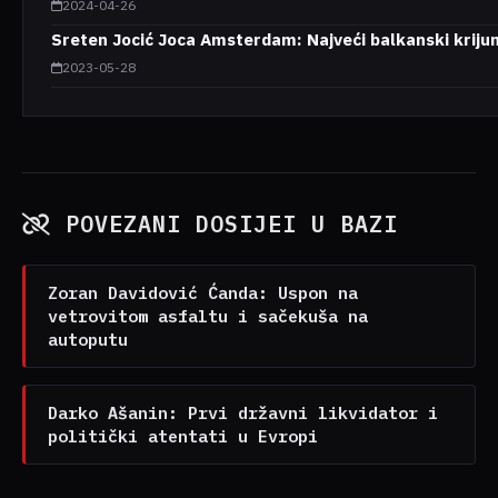
2024-04-26
Sreten Jocić Joca Amsterdam: Najveći balkanski kriju
2023-05-28
POVEZANI DOSIJEI U BAZI
Zoran Davidović Ćanda: Uspon na
vetrovitom asfaltu i sačekuša na
autoputu
Darko Ašanin: Prvi državni likvidator i
politički atentati u Evropi