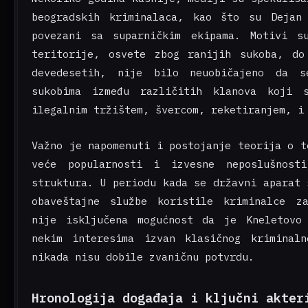
beogradskih kriminalaca, kao što su Dejan
povezani sa suparničkim ekipama. Motivi s
teritorije, osvete zbog ranijih sukoba, do
devedesetih, nije bilo neuobičajeno da s
sukobima između različitih klanova koji 
ilegalnim tržištem, švercom, reketiranjem, i
Važno je napomenuti i postojanje teorija o t
veće popularnosti i izvesne neposlušnost
struktura. U periodu kada se državni aparat 
obaveštajne službe koristile kriminalce z
nije isključena mogućnost da je Kneletovo
nekim interesima izvan klasičnog kriminal
nikada nisu dobile zvaničnu potvrdu.
Hronologija događaja i ključni akter